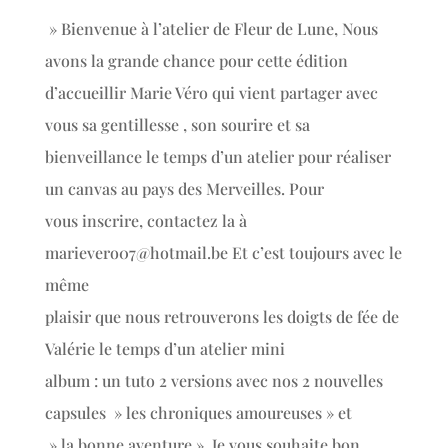
» Bienvenue à l’atelier de Fleur de Lune, Nous
avons la grande chance pour cette édition
d’accueillir Marie Véro qui vient partager avec
vous sa gentillesse , son sourire et sa
bienveillance le temps d’un atelier pour réaliser
un canvas au pays des Merveilles. Pour
vous inscrire, contactez la à
marievero07@hotmail.be Et c’est toujours avec le
même
plaisir que nous retrouverons les doigts de fée de
Valérie le temps d’un atelier mini
album : un tuto 2 versions avec nos 2 nouvelles
capsules » les chroniques amoureuses » et
» la bonne aventure ». Je vous souhaite bon