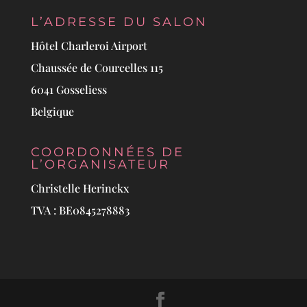
L’ADRESSE DU SALON
Hôtel Charleroi Airport
Chaussée de Courcelles 115
6041 Gosseliess
Belgique
COORDONNÉES DE
L’ORGANISATEUR
Christelle Herinckx
TVA : BE0845278883