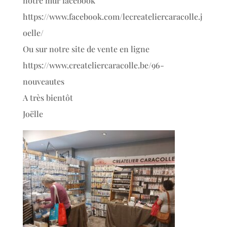
notre mur facebook
https://www.facebook.com/lecreateliercaracolle.j
oelle/
Ou sur notre site de vente en ligne
https://www.createliercaracolle.be/96-
nouveautes
A très bientôt
Joëlle