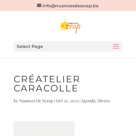
info@nuancesdescrap.be
Select Page
CRÉATELIER
CARACOLLE
by
Nuances De Scrap
|
Oct 25, 2025
|
Agenda
,
Divers