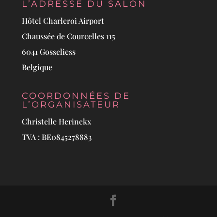
L’ADRESSE DU SALON
Hôtel Charleroi Airport
Chaussée de Courcelles 115
6041 Gosseliess
Belgique
COORDONNÉES DE
L’ORGANISATEUR
Christelle Herinckx
TVA : BE0845278883