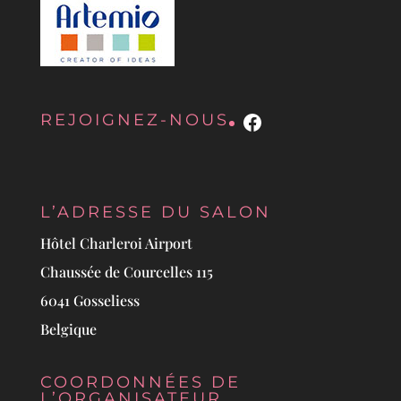
Facebook
REJOIGNEZ-NOUS
L’ADRESSE DU SALON
Hôtel Charleroi Airport
Chaussée de Courcelles 115
6041 Gosseliess
Belgique
COORDONNÉES DE
L’ORGANISATEUR