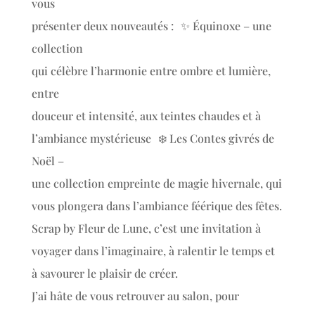
vous
présenter deux nouveautés : ✨ Équinoxe – une
collection
qui célèbre l’harmonie entre ombre et lumière,
entre
douceur et intensité, aux teintes chaudes et à
l’ambiance mystérieuse ❄️ Les Contes givrés de
Noël –
une collection empreinte de magie hivernale, qui
vous plongera dans l’ambiance féérique des fêtes.
Scrap by Fleur de Lune, c’est une invitation à
voyager dans l’imaginaire, à ralentir le temps et
à savourer le plaisir de créer.
J’ai hâte de vous retrouver au salon, pour